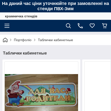
На даний час ціни уточнюйте при замовленні на
стенди ПВХ-3мм
крамничка стендів
Портфоліо
Таблички кабинетные
Таблички кабинетные