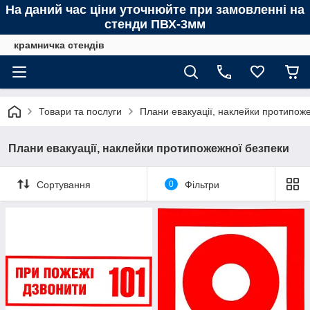
На даний час ціни уточнюйте при замовленні на
стенди ПВХ-3мм
крамничка стендів
Товари та послуги
Плани евакуації, наклейки протипож
Плани евакуації, наклейки протипожежної безпеки
Сортування
0
Фільтри