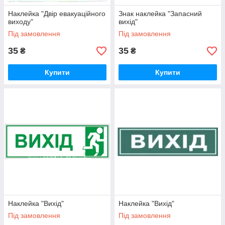
Наклейка "Двір евакуаційного
Знак наклейка "Запасний
виходу"
вихід"
Під замовлення
Під замовлення
35
35
₴
₴
Купити
Купити
Наклейка "Вихід"
Наклейка "Вихід"
Під замовлення
Під замовлення