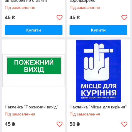
автомобілі не ставити"
вододжерело"
Під замовлення
Під замовлення
45
45
₴
₴
Купити
Купити
Наклейка "Пожежний вихід"
Наклейка "Місце для куріння"
Під замовлення
Під замовлення
45
50
₴
₴