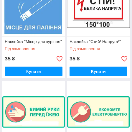
Наклейка "Місце для куріння"
Наклейка "Стий! Напруга!"
Під замовлення
Під замовлення
35
35
₴
₴
Купити
Купити