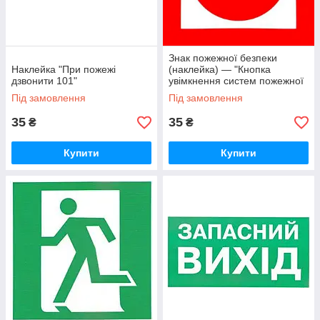
Знак пожежної безпеки
Наклейка "При пожежі
(наклейка) — "Кнопка
дзвонити 101"
увімкнення систем пожежної
автоматики"
Під замовлення
Під замовлення
35
35
₴
₴
Купити
Купити