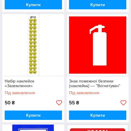
Купити
Купити
Набір наклейок
Знак пожежної безпеки
«Заземлення»
(наклейка) — "Вогнетувач"
Під замовлення
Під замовлення
50
55
₴
₴
Купити
Купити