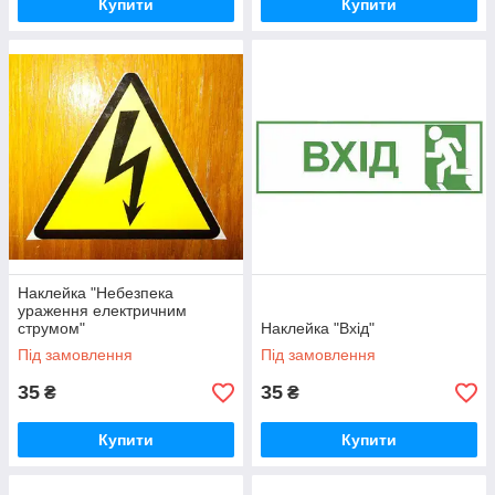
Купити
Купити
Наклейка "Небезпека
ураження електричним
струмом"
Наклейка "Вхід"
Під замовлення
Під замовлення
35
35
₴
₴
Купити
Купити