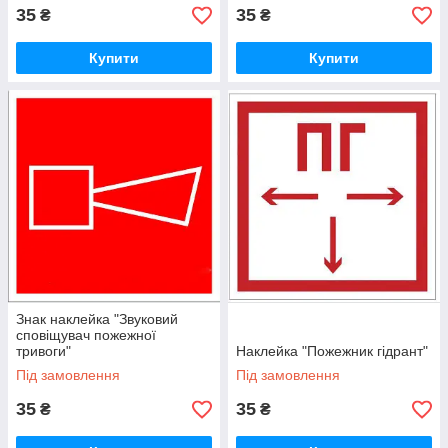
35
35
₴
₴
Купити
Купити
Знак наклейка "Звуковий
сповіщувач пожежної
тривоги"
Наклейка "Пожежник гідрант"
Під замовлення
Під замовлення
35
35
₴
₴