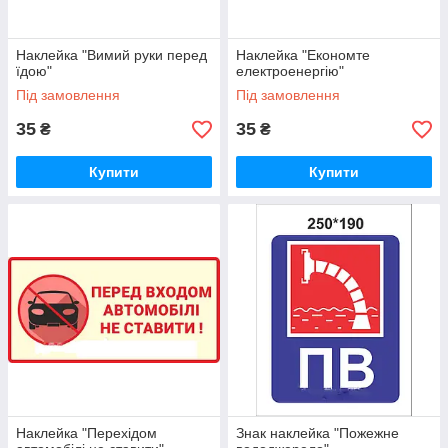
Наклейка "Вимий руки перед
Наклейка "Економте
їдою"
електроенергію"
Під замовлення
Під замовлення
35
35
₴
₴
Купити
Купити
Наклейка "Перехідом
Знак наклейка "Пожежне