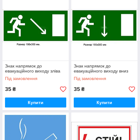
Знак напрямок до
Знак напрямок до
евакуаційного виходу зліва
евакуаційного виходу вниз
Під замовлення
Під замовлення
35
35
₴
₴
Купити
Купити