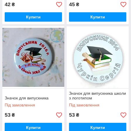
42
45
₴
₴
Купити
Купити
Значок для випускника школи
Значок для випускника
з логотипом
Під замовлення
Під замовлення
53
53
₴
₴
Купити
Купити