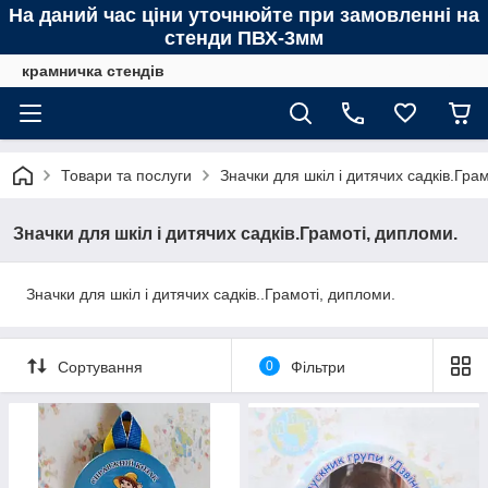
На даний час ціни уточнюйте при замовленні на
стенди ПВХ-3мм
крамничка стендів
Товари та послуги
Значки для шкіл і дитячих садків.Гра
Значки для шкіл і дитячих садків.Грамоті, дипломи.
Значки для шкіл і дитячих садків..Грамоті, дипломи.
Сортування
0
Фільтри