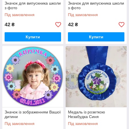
Значок для випускника школи
Значок для випускника школи
з фото
з фото
Під замовлення
Під замовлення
42
42
₴
₴
Купити
Купити
Значок із зображенням Вашої
Медаль із розеткою
дитини
Незабудка Синя
Під замовлення
Під замовлення