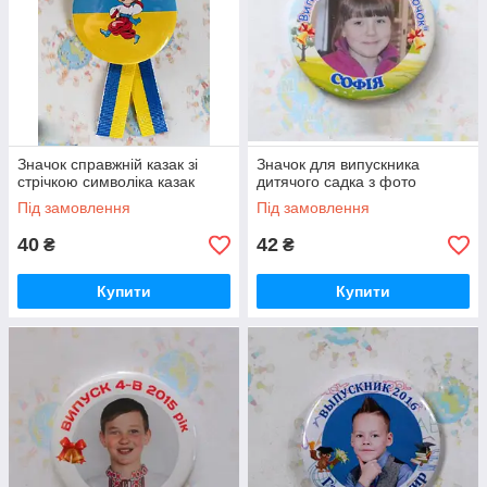
Значок справжній казак зі
Значок для випускника
стрічкою символіка казак
дитячого садка з фото
Під замовлення
Під замовлення
40
42
₴
₴
Купити
Купити