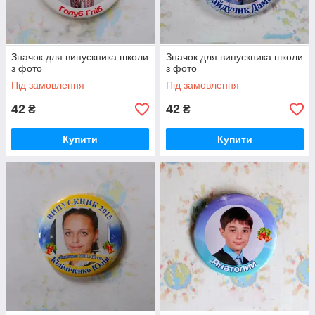
Значок для випускника школи
Значок для випускника школи
з фото
з фото
Під замовлення
Під замовлення
42
42
₴
₴
Купити
Купити