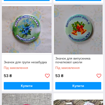
Значок для випускника
Значок для групи незабудка
початкової школи
Під замовлення
Під замовлення
53
53
₴
₴
Купити
Купити