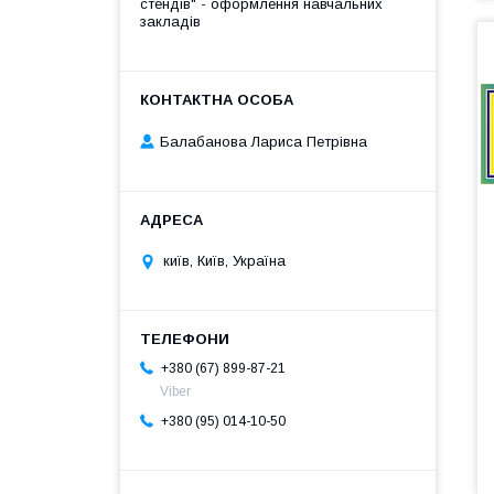
стендів" - оформлення навчальних
закладів
Балабанова Лариса Петрівна
київ, Київ, Україна
+380 (67) 899-87-21
Viber
+380 (95) 014-10-50