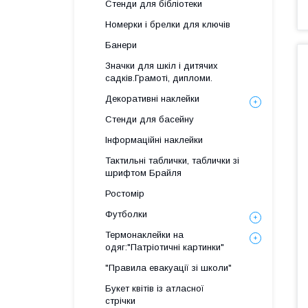
Стенди для бібліотеки
Номерки і брелки для ключів
Банери
Значки для шкіл і дитячих
садків.Грамоті, дипломи.
Декоративні наклейки
Стенди для басейну
Інформаційні наклейки
Тактильні таблички, таблички зі
шрифтом Брайля
Ростомір
Футболки
Термонаклейки на
одяг:"Патріотичні картинки"
"Правила евакуації зі школи"
Букет квітів із атласної
стрічки