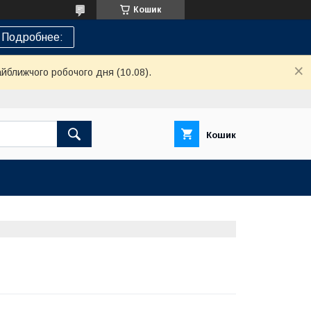
Кошик
Подробнее:
айближчого робочого дня (10.08).
Кошик