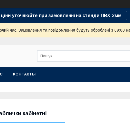
 ціни уточнюйте при замовленні на стенди ПВХ-3мм
бочий час. Замовлення та повідомлення будуть оброблені з 09:00 н
АС
КОНТАКТЫ
аблички кабінетні