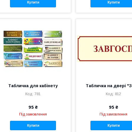
Купити
Купити
Табличка для кабінету
Табличка на двері "
781
812
95 ₴
95 ₴
Під замовлення
Під замовлення
Купити
Купити