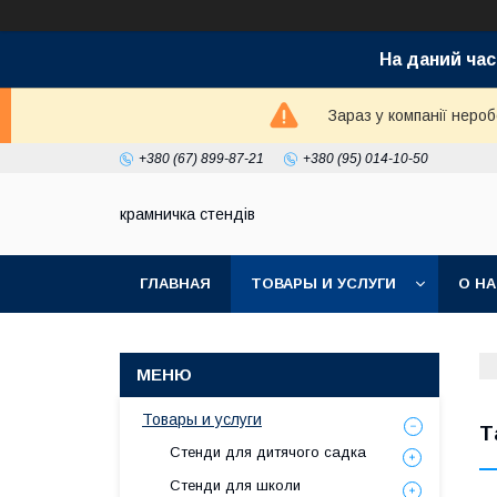
На даний час
Зараз у компанії неро
+380 (67) 899-87-21
+380 (95) 014-10-50
крамничка стендів
ГЛАВНАЯ
ТОВАРЫ И УСЛУГИ
О Н
Товары и услуги
Т
Стенди для дитячого садка
Стенди для школи