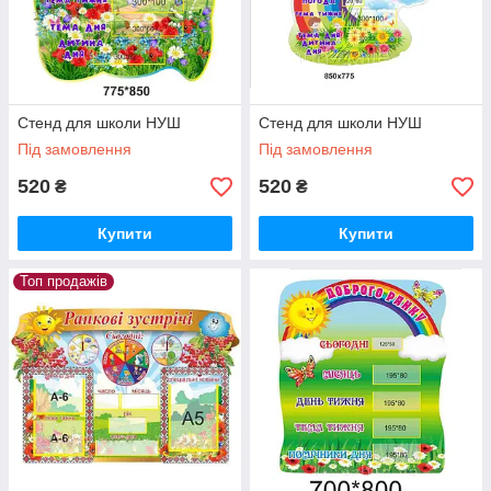
Стенд для школи НУШ
Стенд для школи НУШ
Під замовлення
Під замовлення
520
520
₴
₴
Купити
Купити
Топ продажів