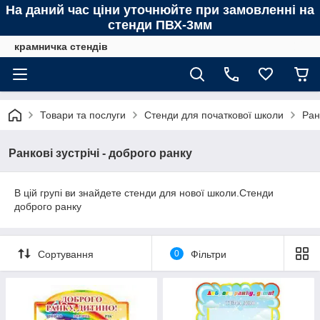
На даний час ціни уточнюйте при замовленні на
стенди ПВХ-3мм
крамничка стендів
Товари та послуги
Стенди для початкової школи
Ран
Ранкові зустрічі - доброго ранку
В цій групі ви знайдете стенди для нової школи.Стенди
доброго ранку
Сортування
0
Фільтри