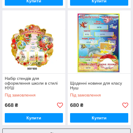
Купити
Купити
Набір стендів для
оформлення школи в стилі
Щоденні новини для класу
НУШ
Нуш
Під замовлення
Під замовлення
668
680
₴
₴
Купити
Купити