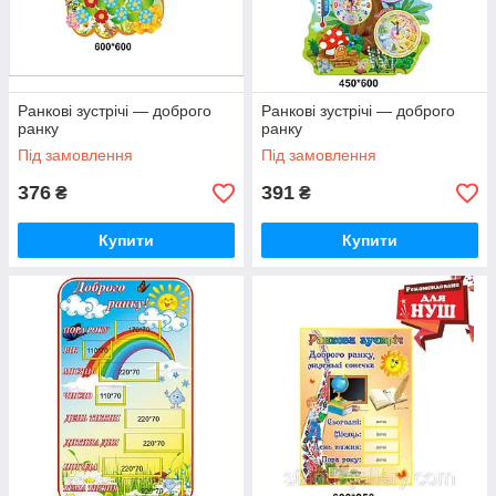
Ранкові зустрічі — доброго
Ранкові зустрічі — доброго
ранку
ранку
Під замовлення
Під замовлення
376
391
₴
₴
Купити
Купити