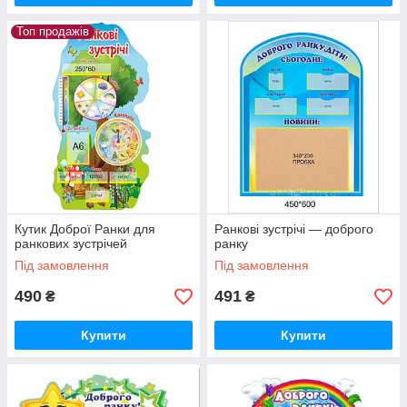
Топ продажів
Кутик Доброї Ранки для
Ранкові зустрічі — доброго
ранкових зустрічей
ранку
Під замовлення
Під замовлення
490
491
₴
₴
Купити
Купити