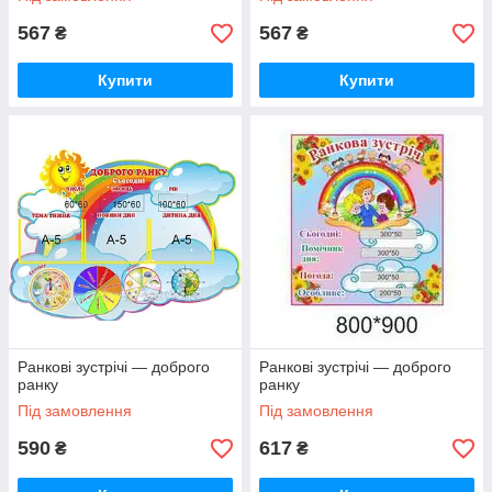
567
567
₴
₴
Купити
Купити
Ранкові зустрічі — доброго
Ранкові зустрічі — доброго
ранку
ранку
Під замовлення
Під замовлення
590
617
₴
₴