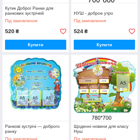
Кутик Доброї Ранки для
ранкових зустрічей
НУШ - доброе утро
Під замовлення
Під замовлення
520
524
₴
₴
Купити
Купити
Ранкові зустрічі — доброго
Щоденні новини для класу
ранку
Нуш
Під замовлення
Під замовлення