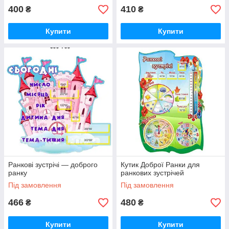
400
410
₴
₴
Купити
Купити
Ранкові зустрічі — доброго
Кутик Доброї Ранки для
ранку
ранкових зустрічей
Під замовлення
Під замовлення
466
480
₴
₴
Купити
Купити