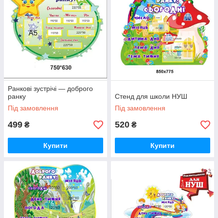
Ранкові зустрічі — доброго
ранку
Стенд для школи НУШ
Під замовлення
Під замовлення
499
520
₴
₴
Купити
Купити