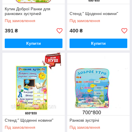
Кутик Доброї Ранки для
ранкових зустрічей
Стенд:" Щоденні новини"
Під замовлення
Під замовлення
391
400
₴
₴
Купити
Купити
Стенд:" Щоденні новини"
Ранкові зустрічі
Під замовлення
Під замовлення