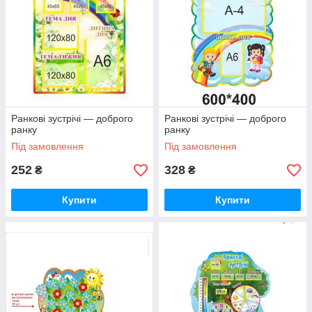
Ранкові зустрічі — доброго
Ранкові зустрічі — доброго
ранку
ранку
Під замовлення
Під замовлення
252
328
₴
₴
Купити
Купити