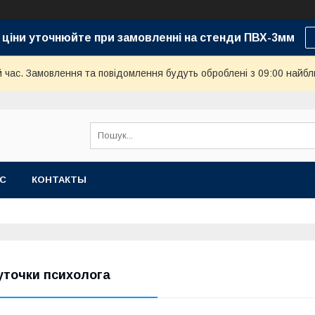
 ціни уточнюйте при замовленні на стенди ПВХ-3мм
й час. Замовлення та повідомлення будуть оброблені з 09:00 найбл
АС
КОНТАКТЫ
уточки психолога