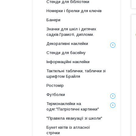
Стенди для бібліотеки
Номерки і брелки для ключів
Банери
Значки для шкіл і дитячих
садків.Грамоті, дипломи.
Декоративні наклейки
Стенди для басейну
Інформаційні наклейки
Тактильні таблички, таблички зі
шрифтом Брайля
Ростомір
Футболки
Термонаклейки на
одяг:"Патріотичні картинки"
"Правила евакуації зі школи"
Букет квітів із атласної
стрічки