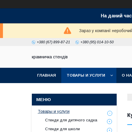
На даний час
Зараз у компанії неробочи
+380 (67) 899-87-21
+380 (95) 014-10-50
крамничка стендів
ГЛАВНАЯ
ТОВАРЫ И УСЛУГИ
О Н
Товары и услуги
К
Стенди для дитячого садка
Стенди для школи