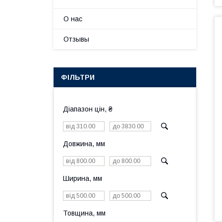
О нас
Отзывы
ФІЛЬТРИ
Діапазон цін, ₴
Довжина, мм
Ширина, мм
Товщина, мм