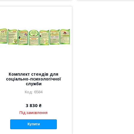
Комплект стендів для
соціально-психологічної
служби
6584
3 830 ₴
Під замовлення
Купити