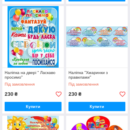
Наліпка на двері " Ласкаво
Наліпка "Хмаринки з
просимо"
правилами"
Під замовлення
Під замовлення
230
230
₴
₴
Купити
Купити