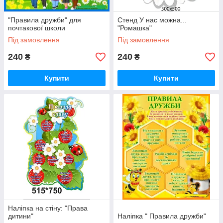
"Правила дружби" для
Стенд У нас можна...
почтакової школи
"Ромашка"
Під замовлення
Під замовлення
240
240
₴
₴
Купити
Купити
Наліпка на стіну: "Права
дитини"
Наліпка " Правила дружби"