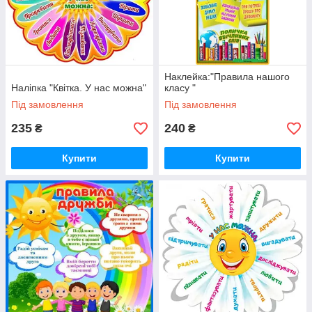
Наклейка:"Правила нашого
Наліпка "Квітка. У нас можна"
класу "
Під замовлення
Під замовлення
235
240
₴
₴
Купити
Купити