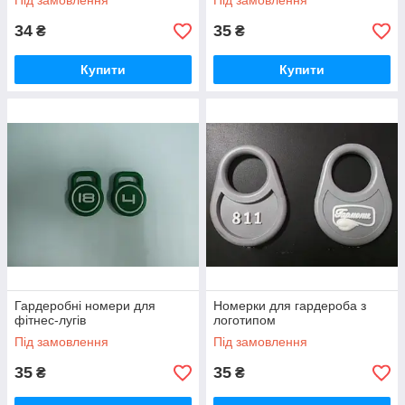
Під замовлення
Під замовлення
34
35
₴
₴
Купити
Купити
Гардеробні номери для
Номерки для гардероба з
фітнес-лугів
логотипом
Під замовлення
Під замовлення
35
35
₴
₴