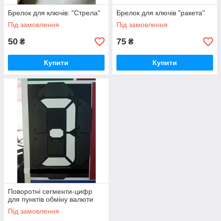
Брелок для ключів: "Стрела"
Брелок для ключів "ракета"
Під замовлення
Під замовлення
50
75
₴
₴
Купити
Купити
Поворотні сегменти-цифр
для пунктів обміну валюти
Під замовлення