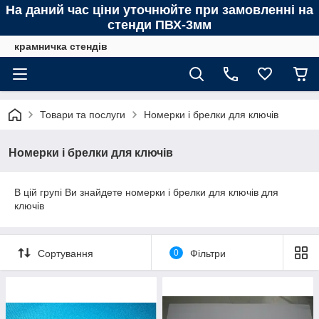
На даний час ціни уточнюйте при замовленні на
стенди ПВХ-3мм
крамничка стендів
Товари та послуги
Номерки і брелки для ключів
Номерки і брелки для ключів
В цій групі Ви знайдете номерки і брелки для ключів для
ключів
Сортування
0
Фільтри