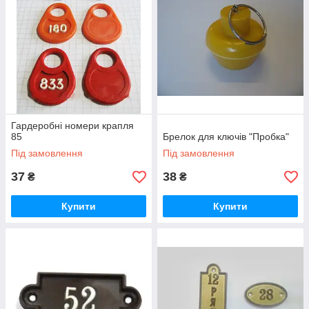
Гардеробні номери крапля
85
Брелок для ключів "Пробка"
Під замовлення
Під замовлення
37
38
₴
₴
Купити
Купити