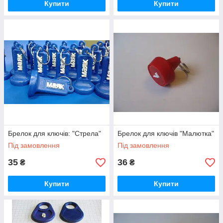
Купити
Купити
Брелок для ключів: "Стрела"
Брелок для ключів "Малютка"
Під замовлення
Під замовлення
35
36
₴
₴
Купити
Купити