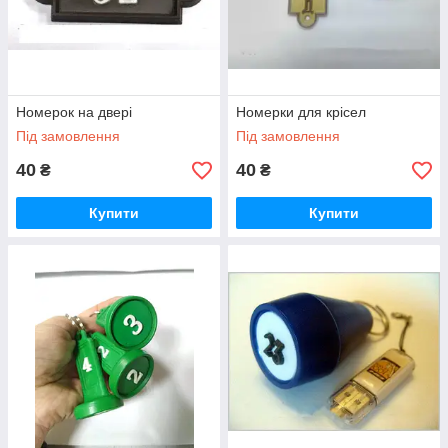
Номерок на двері
Номерки для крісел
Під замовлення
Під замовлення
40
40
₴
₴
Купити
Купити