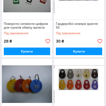
Поворотні сегменти-цифров
Гардеробні номери крапля
для пунктів обміну валюти
55
Під замовлення
Під замовлення
28
30
₴
₴
Купити
Купити