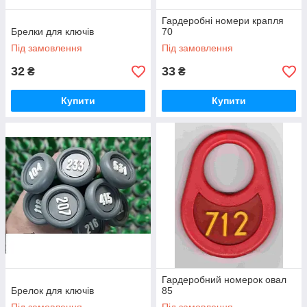
Гардеробні номери крапля
Брелки для ключів
70
Під замовлення
Під замовлення
32
33
₴
₴
Купити
Купити
Гардеробний номерок овал
Брелок для ключів
85