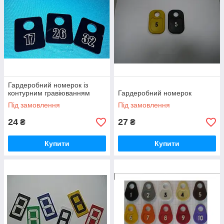
Гардеробний номерок із
контурним гравіюванням
Гардеробний номерок
Під замовлення
Під замовлення
24
27
₴
₴
Купити
Купити