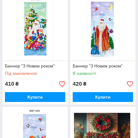
Баннер "З Новим роком"
Баннер "З Новим роком"
Під замовлення
В наявності
410
420
₴
₴
Купити
Купити