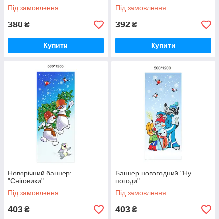
Під замовлення
Під замовлення
380
392
₴
₴
Купити
Купити
Новорічний баннер:
Баннер новогодний "Ну
"Сніговики"
погоди"
Під замовлення
Під замовлення
403
403
₴
₴