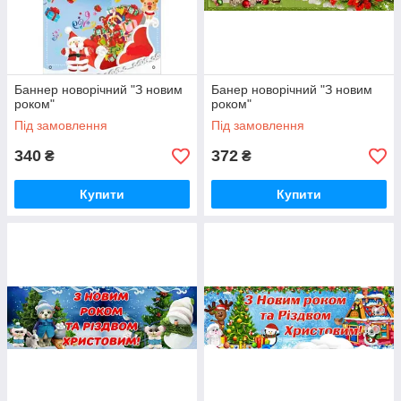
Баннер новорічний "З новим
Банер новорічний "З новим
роком"
роком"
Під замовлення
Під замовлення
340
372
₴
₴
Купити
Купити