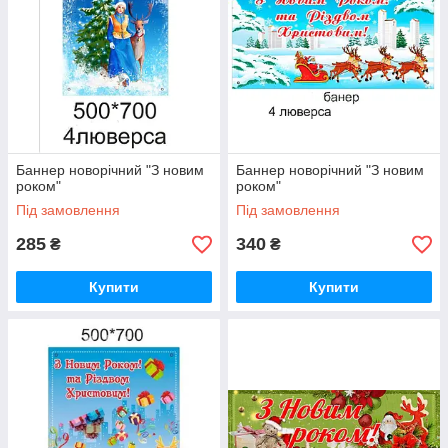
Баннер новорічний "З новим
Баннер новорічний "З новим
роком"
роком"
Під замовлення
Під замовлення
285
340
₴
₴
Купити
Купити