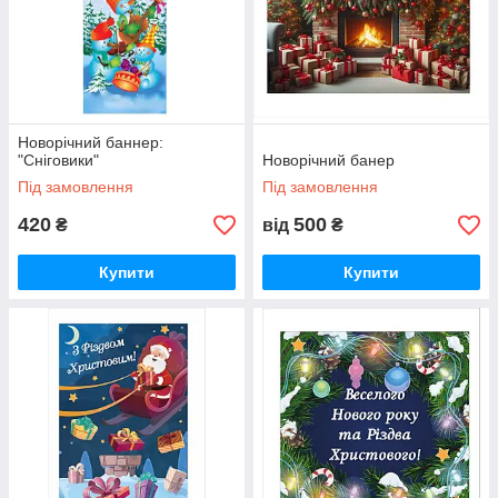
Новорічний баннер:
"Сніговики"
Новорічний банер
Під замовлення
Під замовлення
420
500
₴
від
₴
Купити
Купити