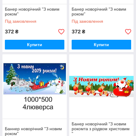
Банер новорічний "З новим
Банер новорічний "З новим
роком"
роком"
Під замовлення
Під замовлення
372
372
₴
₴
Купити
Купити
Банер новорічний "З новим
Баннер новорічний "З новим
рокомта з різдвом христовим
роком"
"