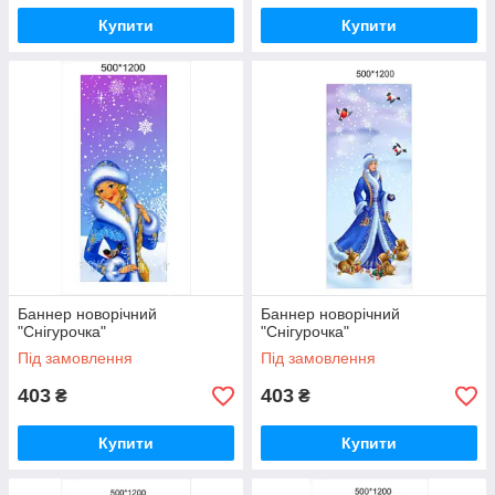
Купити
Купити
Баннер новорічний
Баннер новорічний
"Снігурочка"
"Снігурочка"
Під замовлення
Під замовлення
403
403
₴
₴
Купити
Купити