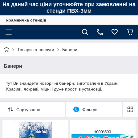
На даний час ціни уточнюйте при замовленні на
стенди ПВХ-3мм
крамничка стендів
Товари та послуги
Банери
Банери
тут Ви знайдете новорічні банери, виготовлені в Україні.
Красиві, яскраві, міцні і дуже прості в установці.
Сортування
0
Фільтри