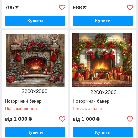
706
988
₴
₴
Купити
Купити
Новорічний банер
Новорічний банер
Під замовлення
Під замовлення
1 000
1 000
від
₴
від
₴
Купити
Купити