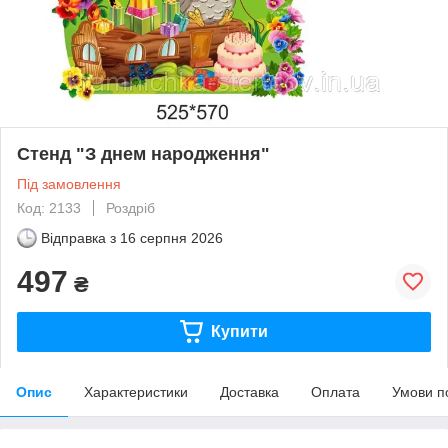
Стенд "З днем народження"
Під замовлення
Код: 2133
Роздріб
Відправка з
16 серпня 2026
497
₴
Купити
Опис
Характеристики
Доставка
Оплата
Умови п