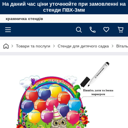
На даний час ціни уточнюйте при замовленні на
стенди ПВХ-3мм
крамничка стендів
Товари та послуги
Стенди для дитячого садка
Віталь