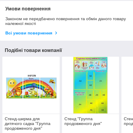
Умови повернення
Законом не передбачено повернення та обмін даного товару
належної якості
Всі умови повернення
Подібні товари компанії
Стенд-ширма для
Стенд "Группа
Стен
дитячого садка "Группа
продовженого дня"
прод
продовженого дня"