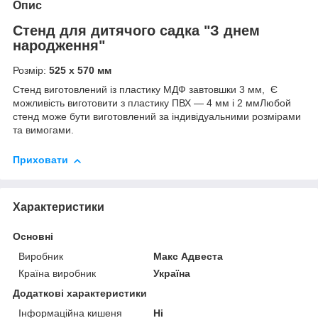
Опис
Стенд для дитячого садка "З днем
народження"
Розмір:
525 х 570 мм
Стенд виготовлений із пластику МДФ завтовшки 3 мм, Є
можливість виготовити з пластику ПВХ — 4 мм і 2 ммЛюбой
стенд може бути виготовлений за індивідуальними розмірами
та вимогами.
Приховати
Характеристики
Основні
Виробник
Макс Адвеста
Країна виробник
Україна
Додаткові характеристики
Інформаційна кишеня
Ні