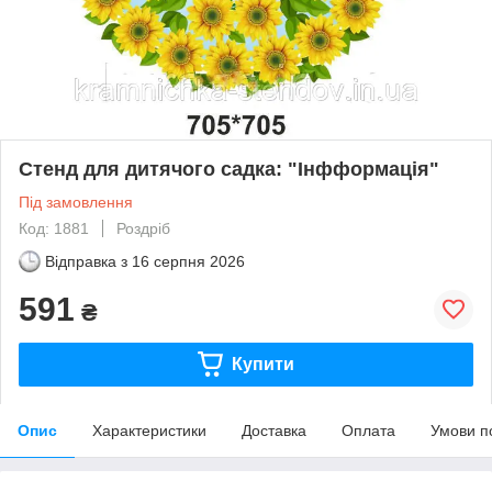
Cтенд для дитячого садка: "Інфформація"
Під замовлення
Код: 1881
Роздріб
Відправка з
16 серпня 2026
591
₴
Купити
Опис
Характеристики
Доставка
Оплата
Умови п