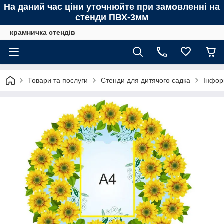
На даний час ціни уточнюйте при замовленні на
стенди ПВХ-3мм
крамничка стендів
Товари та послуги
Стенди для дитячого садка
Інфор