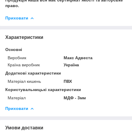
право.
Приховати
Характеристики
Основні
Виробник
Макс Адвеста
Країна виробник
Україна
Додаткові характеристики
Матеріал кишень
ПВХ
Користувальницькі характеристики
Матеріал
МДФ - 3мм
Приховати
Умови доставки