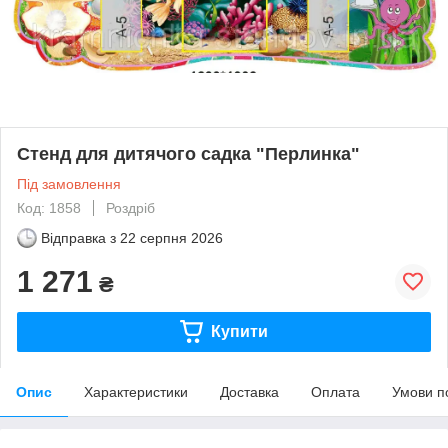
Стенд для дитячого садка "Перлинка"
Під замовлення
Код: 1858
Роздріб
Відправка з
22 серпня 2026
1 271
₴
Купити
Опис
Характеристики
Доставка
Оплата
Умови п