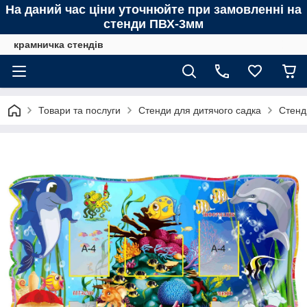
На даний час ціни уточнюйте при замовленні на
стенди ПВХ-3мм
крамничка стендів
Товари та послуги
Стенди для дитячого садка
Стенд