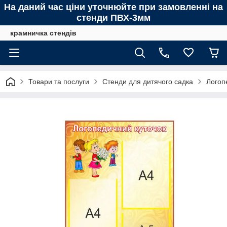
На даний час ціни уточнюйте при замовленні на
стенди ПВХ-3мм
крамничка стендів
Товари та послуги
Стенди для дитячого садка
Логоп