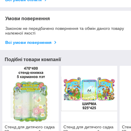
Умови повернення
Законом не передбачено повернення та обмін даного товару
належної якості
Всі умови повернення
Подібні товари компанії
Стенд для дитячого садка
Стенд для дитячого садка
Стен