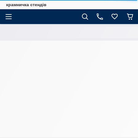
крамничка стендів