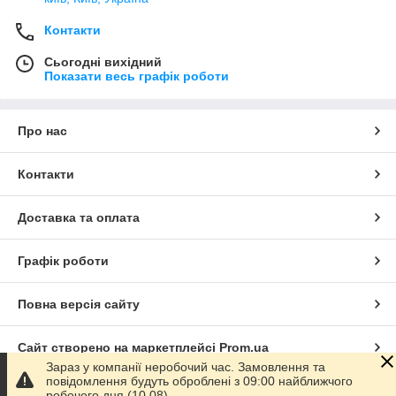
Контакти
Сьогодні вихідний
Показати весь графік роботи
Про нас
Контакти
Доставка та оплата
Графік роботи
Повна версія сайту
Сайт створено на маркетплейсі
Prom.ua
Зараз у компанії неробочий час. Замовлення та
повідомлення будуть оброблені з 09:00 найближчого
Політика конфіденційності
робочого дня (10.08).