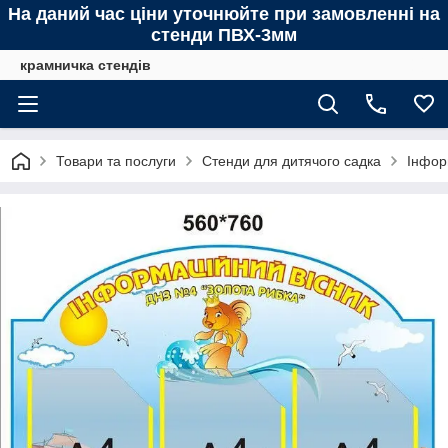
На даний час ціни уточнюйте при замовленні на
стенди ПВХ-3мм
крамничка стендів
Товари та послуги
Стенди для дитячого садка
Інфор