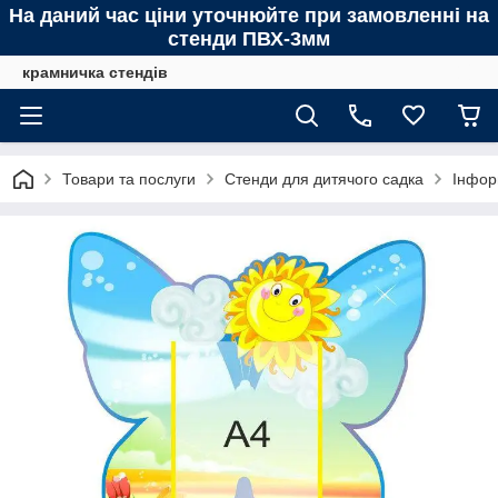
На даний час ціни уточнюйте при замовленні на
стенди ПВХ-3мм
крамничка стендів
Товари та послуги
Стенди для дитячого садка
Інфор