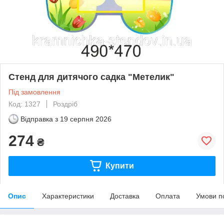
Стенд для дитячого садка "Метелик"
Під замовлення
Код: 1327
Роздріб
Відправка з
19 серпня 2026
274
₴
Купити
Опис
Характеристики
Доставка
Оплата
Умови п