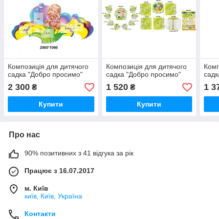
Композиція для дитячого
Композиція для дитячого
Комп
садка "Добро просимо"
садка "Добро просимо"
садк
2 300
1 520
1 3
₴
₴
Купити
Купити
Про нас
90% позитивних з 41 відгука за рік
Працює з 16.07.2017
м. Київ
київ, Київ, Україна
Контакти