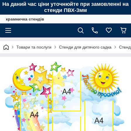
На даний час ціни уточнюйте при замовленні на
стенди ПВХ-3мм
крамничка стендів
Товари та послуги
Стенди для дитячого садка
Стенд