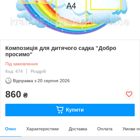
Композиція для дитячого садка "Добро
просимо"
Під замовлення
Код: 474
Роздріб
Відправка з
20 серпня 2026
860
₴
Купити
Опис
Характеристики
Доставка
Оплата
Умови п