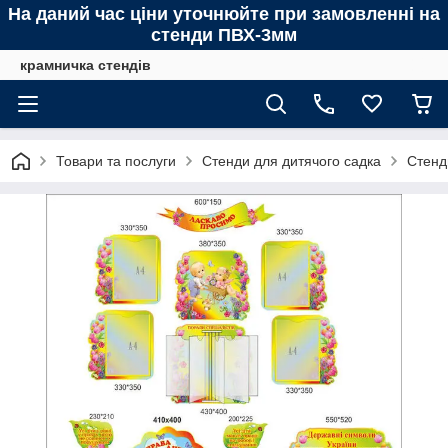
На даний час ціни уточнюйте при замовленні на
стенди ПВХ-3мм
крамничка стендів
Товари та послуги
Стенди для дитячого садка
Стенд