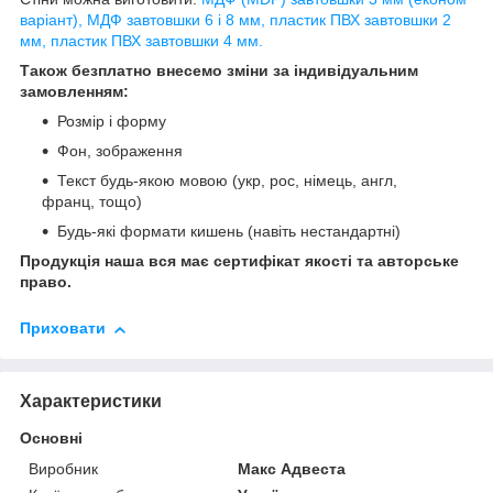
варіант), МДФ завтовшки 6 і 8 мм, пластик ПВХ завтовшки 2
мм, пластик ПВХ завтовшки 4 мм.
Також безплатно внесемо зміни за індивідуальним
замовленням:
Розмір і форму
Фон, зображення
Текст будь-якою мовою (укр, рос, німець, англ,
франц, тощо)
Будь-які формати кишень (навіть нестандартні)
Продукція наша вся має сертифікат якості та авторське
право.
Приховати
Характеристики
Основні
Виробник
Макс Адвеста