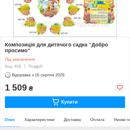
Композиція для дитячого садка "Добро
просимо"
Під замовлення
Код: 456
Роздріб
Відправка з
16 серпня 2026
1 509
₴
Купити
Опис
Характеристики
Доставка
Оплата
Умови п