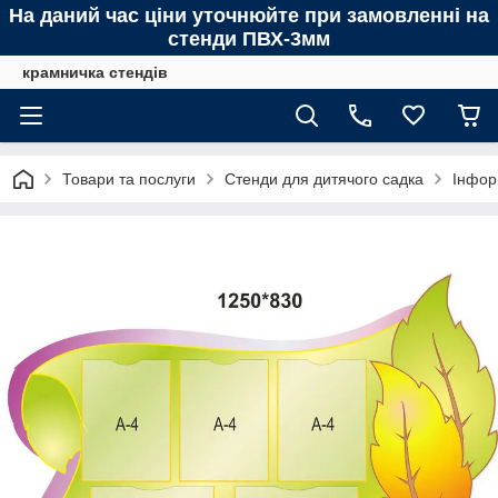
На даний час ціни уточнюйте при замовленні на
стенди ПВХ-3мм
крамничка стендів
Товари та послуги
Стенди для дитячого садка
Інфор