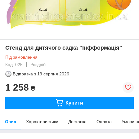
Стенд для дитячого садка "Інфформація"
Під замовлення
Код: 025
Роздріб
Відправка з
19 серпня 2026
1 258
₴
Купити
Опис
Характеристики
Доставка
Оплата
Умови п