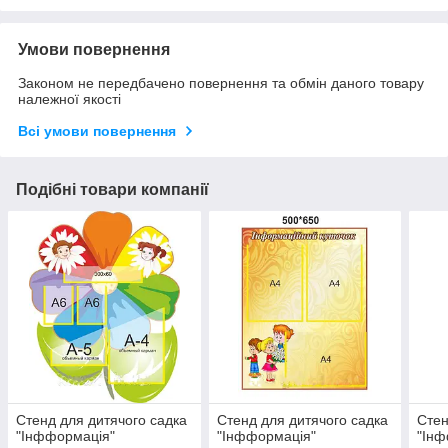
Умови повернення
Законом не передбачено повернення та обмін даного товару
належної якості
Всі умови повернення
Подібні товари компанії
Стенд для дитячого садка
Стенд для дитячого садка
Стен
"Інфформація"
"Інфформація"
"Інф