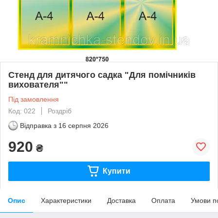
Стенд для дитячого садка "Для помічників
вихователя""
Під замовлення
Код: 022
Роздріб
Відправка з
16 серпня 2026
920
₴
Купити
Опис
Характеристики
Доставка
Оплата
Умови п