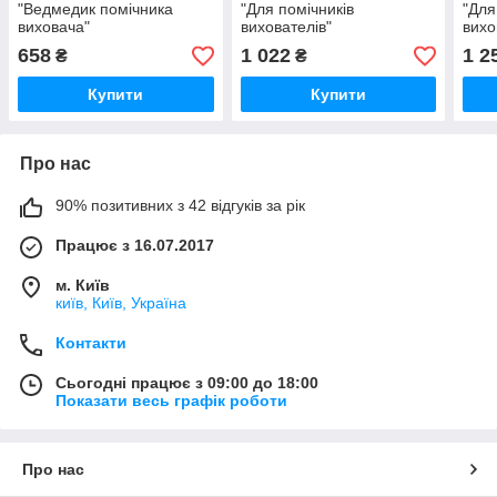
"Ведмедик помічника
"Для помічників
"Для
виховача"
вихователів"
вихо
658
1 022
1 2
₴
₴
Купити
Купити
Про нас
90% позитивних з 42 відгуків за рік
Працює з 16.07.2017
м. Київ
київ, Київ, Україна
Контакти
Сьогодні працює з 09:00 до 18:00
Показати весь графік роботи
Про нас