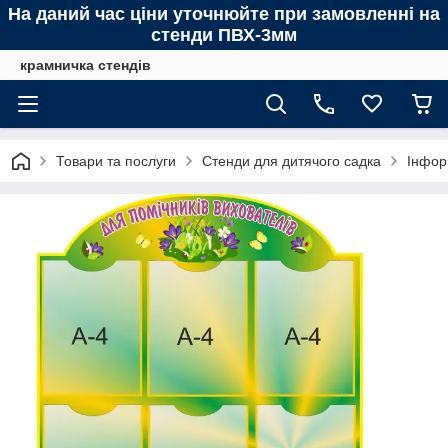
На даний час ціни уточнюйте при замовленні на
стенди ПВХ-3мм
крамничка стендів
Товари та послуги
Стенди для дитячого садка
Інфор