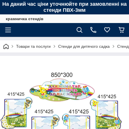
На даний час ціни уточнюйте при замовленні на
стенди ПВХ-3мм
крамничка стендів
Товари та послуги
Стенди для дитячого садка
Стенд