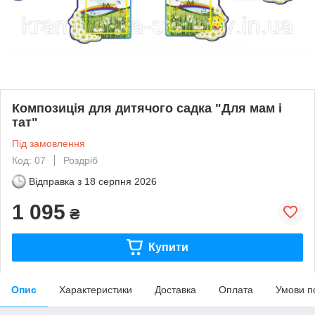
Композиція для дитячого садка "Для мам і
тат"
Під замовлення
Код: 07
Роздріб
Відправка з
18 серпня 2026
1 095
₴
Купити
Опис
Характеристики
Доставка
Оплата
Умови п