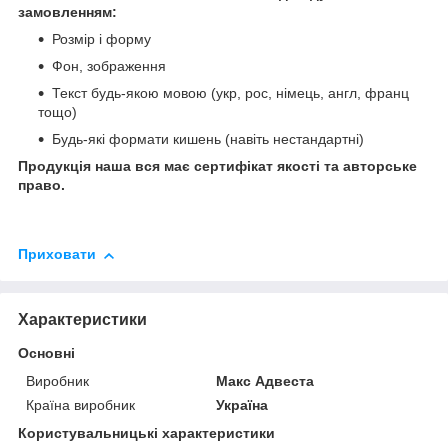
замовленням:
Розмір і форму
Фон, зображення
Текст будь-якою мовою (укр, рос, німець, англ, франц
тощо)
Будь-які формати кишень (навіть нестандартні)
Продукція наша вся має сертифікат якості та авторське
право.
Приховати
Характеристики
Основні
Виробник
Макс Адвеста
Країна виробник
Україна
Користувальницькі характеристики