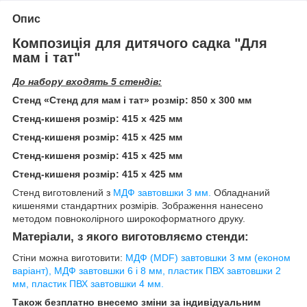
Опис
Композиція для дитячого садка "Для
мам і тат"
До набору входять 5 стендів:
Стенд «Стенд для мам і тат» розмір: 850 х 300 мм
Стенд-кишеня розмір: 415 х 425 мм
Стенд-кишеня розмір: 415 х 425 мм
Стенд-кишеня розмір: 415 х 425 мм
Стенд-кишеня розмір: 415 х 425 мм
Стенд виготовлений з
МДФ завтовшки 3 мм.
Обладнаний
кишенями стандартних розмірів. Зображення нанесено
методом повноколірного широкоформатного друку.
Матеріали, з якого виготовляємо стенди:
Стіни можна виготовити:
МДФ (MDF) завтовшки 3 мм (економ
варіант), МДФ завтовшки 6 і 8 мм, пластик ПВХ завтовшки 2
мм, пластик ПВХ завтовшки 4 мм.
Також безплатно внесемо зміни за індивідуальним