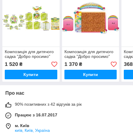
Композиція для дитячого
Композиція для дитячого
Комп
садка "Добро просимо"
садка "Добро просимо"
садк
1 520
1 370
368
₴
₴
Купити
Купити
Про нас
90% позитивних з 42 відгуків за рік
Працює з 16.07.2017
м. Київ
київ, Київ, Україна