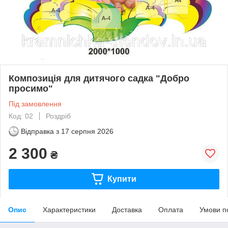
Композиція для дитячого садка "Добро
просимо"
Під замовлення
Код: 02
Роздріб
Відправка з
17 серпня 2026
2 300
₴
Купити
Опис
Характеристики
Доставка
Оплата
Умови п