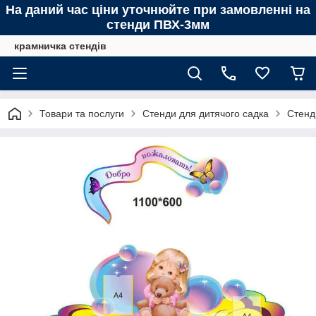
На даний час ціни уточнюйте при замовленні на
стенди ПВХ-3мм
крамничка стендів
Товари та послуги
Стенди для дитячого садка
Стенд