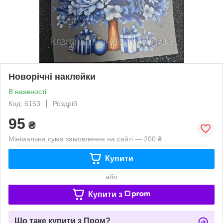
Новорічні наклейки
В наявності
Код: 6153
Роздріб
95
₴
Мінімальна сума замовлення на сайті — 200 ₴
Купити
або
Купити з
Що таке купити з Пром?