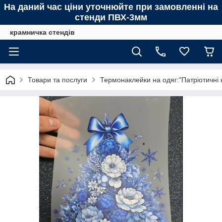
На даний час ціни уточнюйте при замовленні на
стенди ПВХ-3мм
крамничка стендів
Товари та послуги
Термонаклейки на одяг:"Патріотичні 