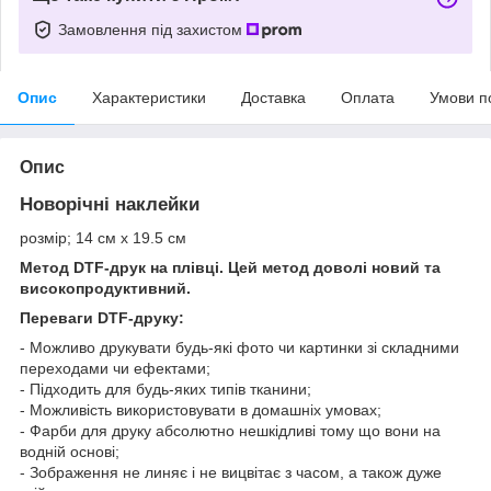
Замовлення під захистом
Опис
Характеристики
Доставка
Оплата
Умови п
Опис
Новорічні наклейки
розмір; 14 см х 19.5 см
Метод DTF-друк на плівці. Цей метод доволі новий та
високопродуктивний.
Переваги DTF-друку:
- Можливо друкувати будь-які фото чи картинки зі складними
переходами чи ефектами;
- Підходить для будь-яких типів тканини;
- Можливість використовувати в домашніх умовах;
- Фарби для друку абсолютно нешкідливі тому що вони на
водній основі;
- Зображення не линяє і не вицвітає з часом, а також дуже