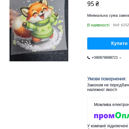
95 ₴
Мінімальна сума замов
В наявності
Код:
6152
Купити
+380678998721
Законом не передбач
належної якості
У компанії підключені