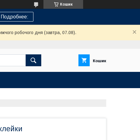
Кошик
Подробнее:
ижчого робочого дня (завтра, 07.08).
Кошик
клейки