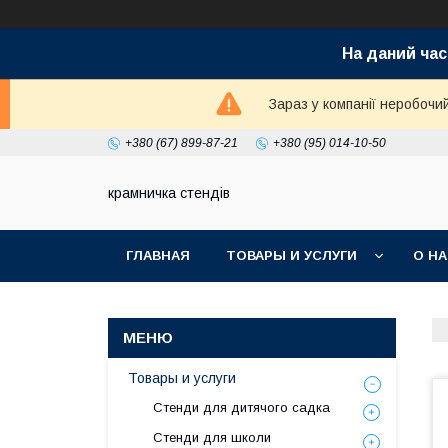
На даний час
Зараз у компанії неробочи
+380 (67) 899-87-21
+380 (95) 014-10-50
крамничка стендів
ГЛАВНАЯ
ТОВАРЫ И УСЛУГИ
О Н
Товары и услуги
Стенди для дитячого садка
Стенди для школи