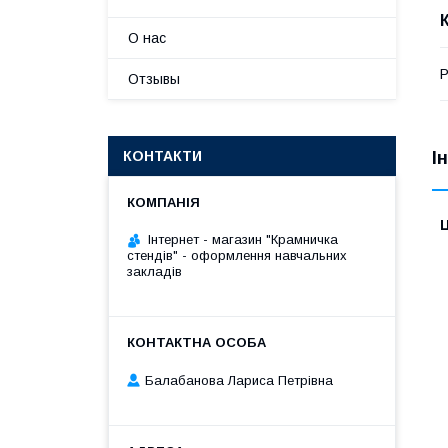
О нас
Р
Отзывы
КОНТАКТИ
І
Ц
Інтернет - магазин "Крамничка
стендів" - оформлення навчальних
закладів
Балабанова Лариса Петрівна