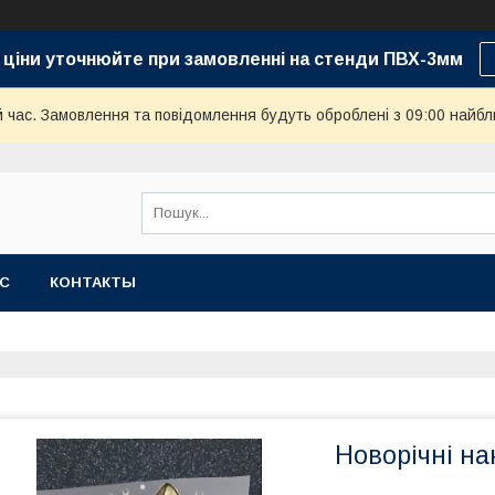
 ціни уточнюйте при замовленні на стенди ПВХ-3мм
й час. Замовлення та повідомлення будуть оброблені з 09:00 найбл
АС
КОНТАКТЫ
Новорічні на