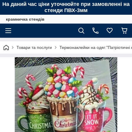
На даний час ціни уточнюйте при замовленні на
стенди ПВХ-3мм
крамничка стендів
Товари та послуги
Термонаклейки на одяг:"Патріотичні 