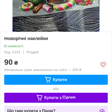
Новорічні наклейки
В наявності
Код: 6141
Роздріб
90
₴
Мінімальна сума замовлення на сайті — 200 ₴
Купити
або
Купити з
Що таке купити з Пром?