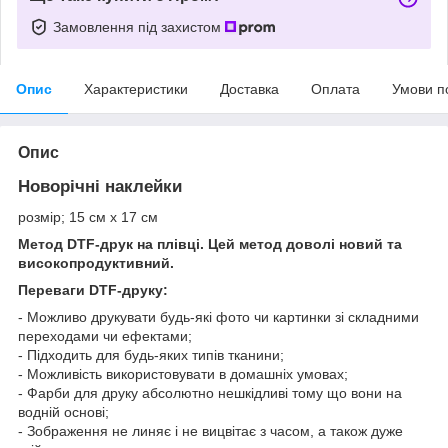
Замовлення під захистом
Опис
Характеристики
Доставка
Оплата
Умови п
Опис
Новорічні наклейки
розмір; 15 см х 17 см
Метод DTF-друк на плівці. Цей метод доволі новий та
високопродуктивний.
Переваги DTF-друку:
- Можливо друкувати будь-які фото чи картинки зі складними
переходами чи ефектами;
- Підходить для будь-яких типів тканини;
- Можливість використовувати в домашніх умовах;
- Фарби для друку абсолютно нешкідливі тому що вони на
водній основі;
- Зображення не линяє і не вицвітає з часом, а також дуже