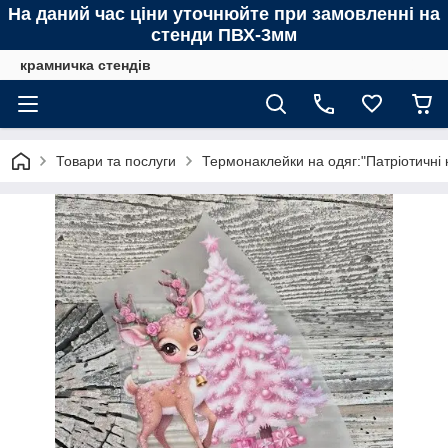
На даний час ціни уточнюйте при замовленні на
стенди ПВХ-3мм
крамничка стендів
Товари та послуги
Термонаклейки на одяг:"Патріотичні 