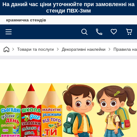
На даний час ціни уточнюйте при замовленні на
стенди ПВХ-3мм
крамничка стендів
Товари та послуги
Декоративні наклейки
Правила на