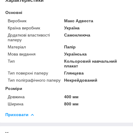
Характеристики
Основні
Виробник
Макс Адвеста
Країна виробник
Україна
Додаткові властивості
Самоклеюча
паперу
Матеріал
Папір
Мова видання
Українська
Тип
Кольоровий навчальний
плакат
Тип поверхні паперу
Глянцева
Тип поліграфічного паперу
Некрейдований
Розміри
Довжина
400 мм
Ширина
800 мм
Приховати