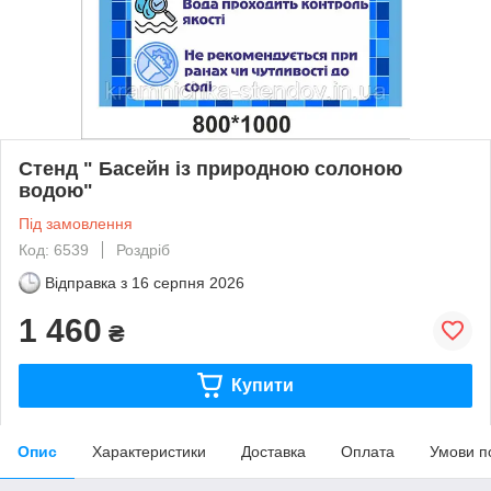
Стенд " Басейн із природною солоною
водою"
Під замовлення
Код: 6539
Роздріб
Відправка з
16 серпня 2026
1 460
₴
Купити
Опис
Характеристики
Доставка
Оплата
Умови п