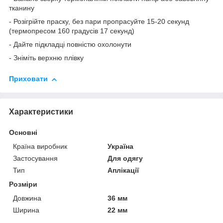
тканину
- Розігрійте праску, без пари пропрасуйте 15-20 секунд
(термопресом 160 градусів 17 секунд)
- Дайте підкладці повністю охолонути
- Зніміть верхню плівку
Приховати
Характеристики
Основні
Країна виробник
Україна
Застосування
Для одягу
Тип
Аплікації
Розміри
Довжина
36 мм
Ширина
22 мм