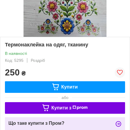
Термонаклейка на одяг, тканину
В наявності
Код: 5295
Роздріб
250
₴
Купити
або
Купити з
Що таке купити з Пром?