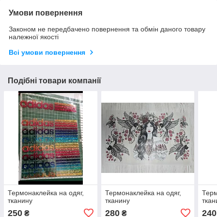
Умови повернення
Законом не передбачено повернення та обмін даного товару
належної якості
Всі умови повернення
Подібні товари компанії
Термонаклейка на одяг,
Термонаклейка на одяг,
Терм
тканину
тканину
ткан
250
280
240
₴
₴