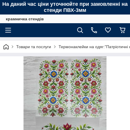
На даний час ціни уточнюйте при замовленні на
стенди ПВХ-3мм
крамничка стендів
Товари та послуги
Термонаклейки на одяг:"Патріотичні 