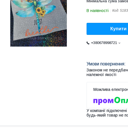
Мінімальна сума замов
В наявності
Код:
5183
Купити
+380678998721
Законом не передбач
належної якості
У компанії підключені
будь-який товар не п