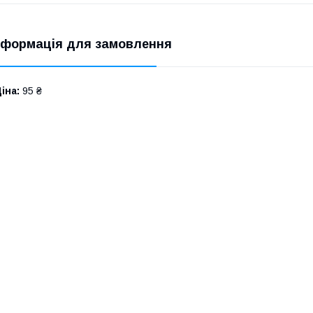
нформація для замовлення
іна:
95 ₴