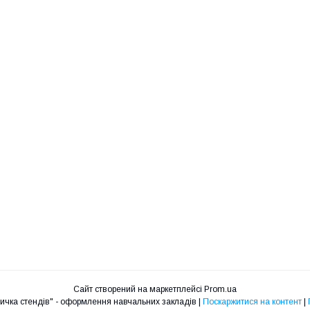
Сайт створений на маркетплейсі
Prom.ua
Інтернет - магазин "Крамничка стендів" - оформлення навчальних закладів |
Поскаржитися на контент
|