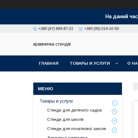
На даний час
+380 (67) 899-87-21
+380 (95) 014-10-50
крамничка стендів
ГЛАВНАЯ
ТОВАРЫ И УСЛУГИ
О Н
Товары и услуги
Стенди для дитячого садка
Стенди для школи
Стенди для початкової школи
Державна символіка