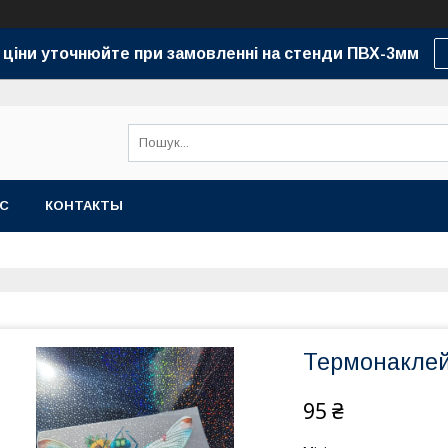
 ціни уточнюйте при замовленні на стенди ПВХ-3мм
АС
КОНТАКТЫ
Термонаклей
95 ₴