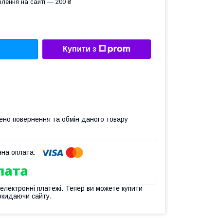
лення на сайті — 200 ₴
Купити з
ено повернення та обмін даного товару
 електронні платежі. Тепер ви можете купити
окидаючи сайту.