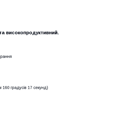
 та високопродуктивний.
прання
м 160 градусів 17 секунд)