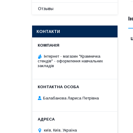
Отзывы
І
КОНТАКТИ
Ц
Інтернет - магазин "Крамничка
стендів" - оформлення навчальних
закладів
Балабанова Лариса Петрівна
київ, Київ, Україна