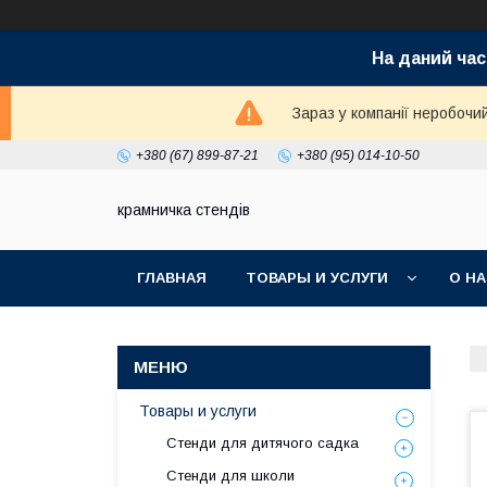
На даний час
Зараз у компанії неробочи
+380 (67) 899-87-21
+380 (95) 014-10-50
крамничка стендів
ГЛАВНАЯ
ТОВАРЫ И УСЛУГИ
О Н
Товары и услуги
Стенди для дитячого садка
Стенди для школи