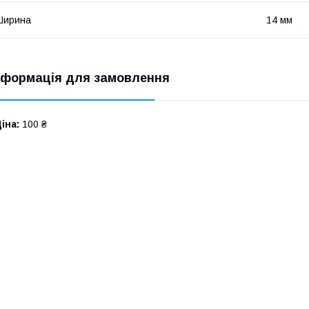
Ширина
14 мм
нформація для замовлення
іна:
100 ₴