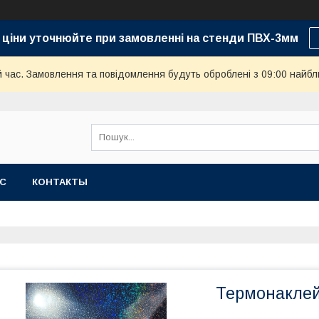
 ціни уточнюйте при замовленні на стенди ПВХ-3мм
й час. Замовлення та повідомлення будуть оброблені з 09:00 найбл
АС
КОНТАКТЫ
Термонаклей