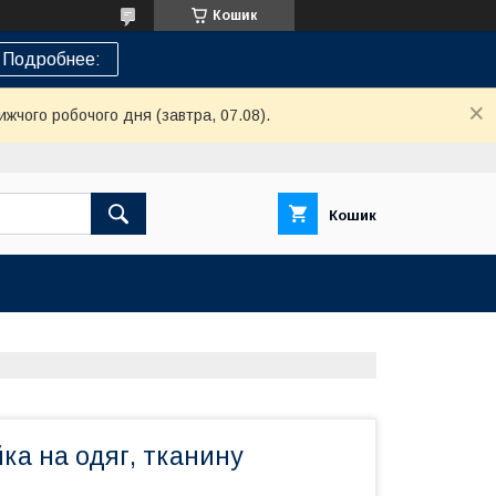
Кошик
Подробнее:
ижчого робочого дня (завтра, 07.08).
Кошик
ка на одяг, тканину