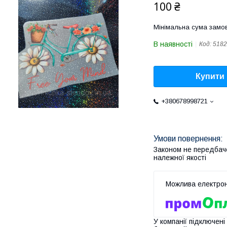
100 ₴
Мінімальна сума замов
В наявності
Код:
5182
Купити
+380678998721
Законом не передбач
належної якості
У компанії підключені