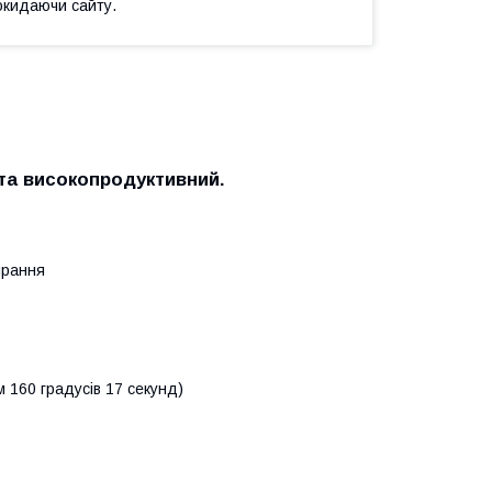
окидаючи сайту.
 та високопродуктивний.
прання
м 160 градусів 17 секунд)