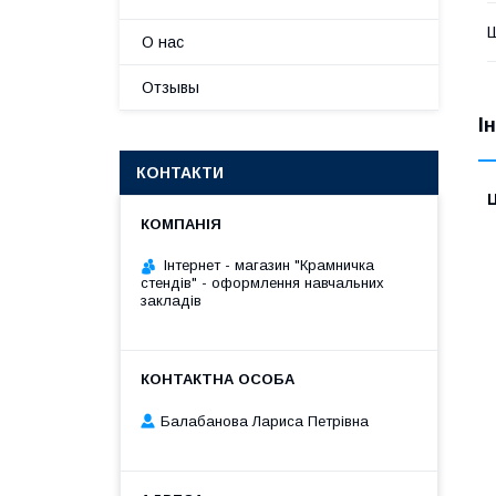
О нас
Отзывы
І
КОНТАКТИ
Ц
Інтернет - магазин "Крамничка
стендів" - оформлення навчальних
закладів
Балабанова Лариса Петрівна