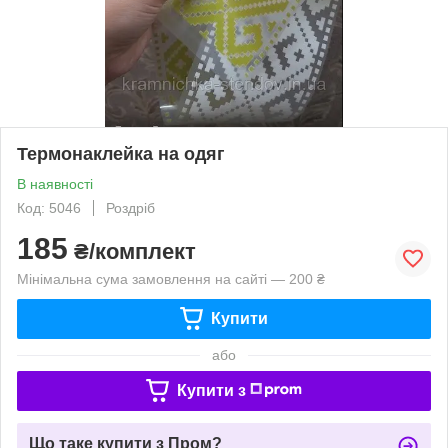
Термонаклейка на одяг
В наявності
Код: 5046
Роздріб
185
₴/комплект
Мінімальна сума замовлення на сайті — 200 ₴
Купити
або
Купити з
Що таке купити з Пром?