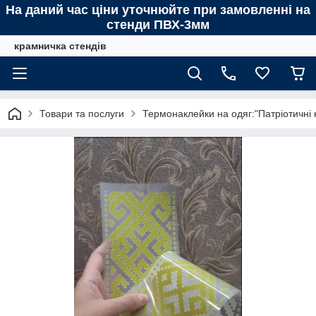
На даний час ціни уточнюйте при замовленні на
стенди ПВХ-3мм
крамничка стендів
Товари та послуги
Термонаклейки на одяг:"Патріотичні 