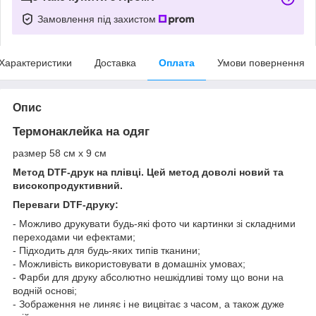
Замовлення під захистом
Характеристики
Доставка
Оплата
Умови повернення
Опис
Термонаклейка на одяг
размер 58 см х 9 см
Метод DTF-друк на плівці. Цей метод доволі новий та
високопродуктивний.
Переваги DTF-друку:
- Можливо друкувати будь-які фото чи картинки зі складними
переходами чи ефектами;
- Підходить для будь-яких типів тканини;
- Можливість використовувати в домашніх умовах;
- Фарби для друку абсолютно нешкідливі тому що вони на
водній основі;
- Зображення не линяє і не вицвітає з часом, а також дуже