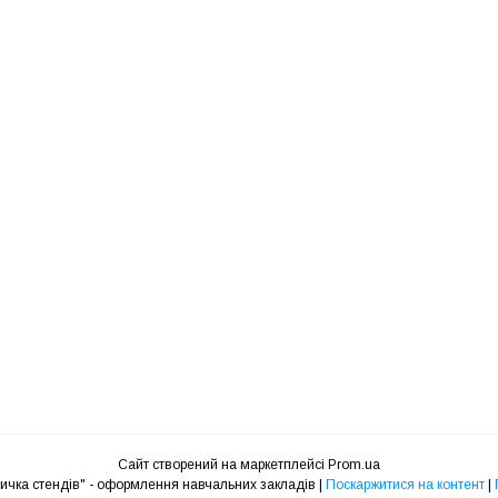
Сайт створений на маркетплейсі
Prom.ua
Інтернет - магазин "Крамничка стендів" - оформлення навчальних закладів |
Поскаржитися на контент
|