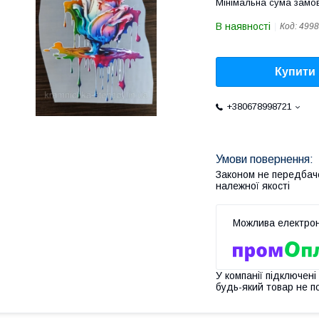
Мінімальна сума замов
В наявності
Код:
4998
Купити
+380678998721
Законом не передбач
належної якості
У компанії підключені
будь-який товар не п