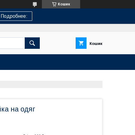
Кошик
Подробнее:
Кошик
ка на одяг