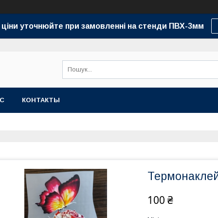
 ціни уточнюйте при замовленні на стенди ПВХ-3мм
АС
КОНТАКТЫ
Термонаклей
100 ₴