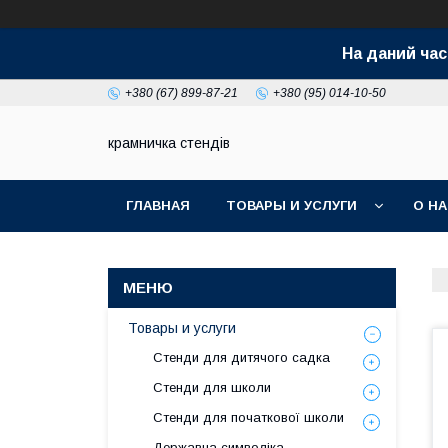
На даний час
+380 (67) 899-87-21
+380 (95) 014-10-50
крамничка стендів
ГЛАВНАЯ
ТОВАРЫ И УСЛУГИ
О Н
Товары и услуги
Стенди для дитячого садка
Стенди для школи
Стенди для початкової школи
Державна символіка