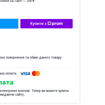
лення на сайті — 200 ₴
Купити з
ено повернення та обмін даного товару
 електронні платежі. Тепер ви можете купити
окидаючи сайту.