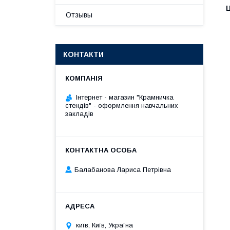
Ц
Отзывы
КОНТАКТИ
Інтернет - магазин "Крамничка
стендів" - оформлення навчальних
закладів
Балабанова Лариса Петрівна
київ, Київ, Україна