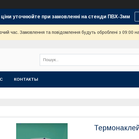
 ціни уточнюйте при замовленні на стенди ПВХ-3мм
бочий час. Замовлення та повідомлення будуть оброблені з 09:00 н
АС
КОНТАКТЫ
Термонаклей