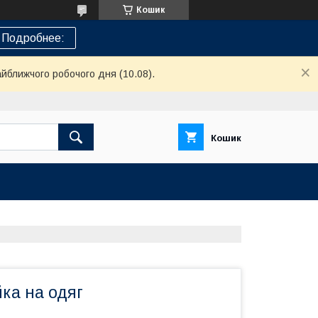
Кошик
Подробнее:
айближчого робочого дня (10.08).
Кошик
ка на одяг