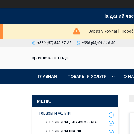
На даний час
Зараз у компанії неро
+380 (67) 899-87-21
+380 (95) 014-10-50
крамничка стендів
ГЛАВНАЯ
ТОВАРЫ И УСЛУГИ
О Н
Товары и услуги
Стенди для дитячого садка
Стенди для школи