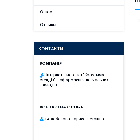
О нас
Ц
Отзывы
КОНТАКТИ
Інтернет - магазин "Крамничка
стендів" - оформлення навчальних
закладів
Балабанова Лариса Петрівна