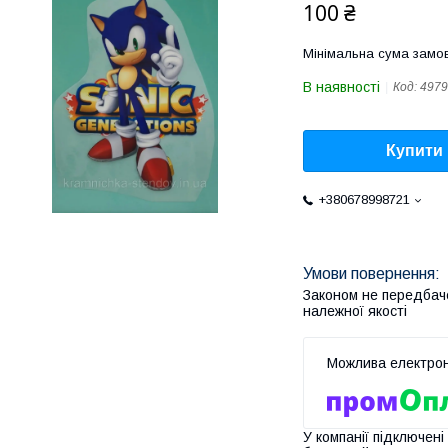
100 ₴
Мінімальна сума замов
В наявності
Код:
4979
Купити
+380678998721
Законом не передбач
належної якості
У компанії підключені