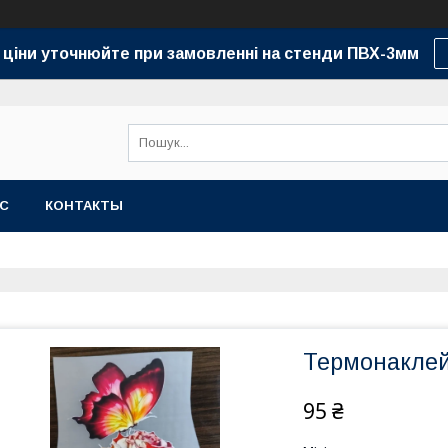
 ціни уточнюйте при замовленні на стенди ПВХ-3мм
АС
КОНТАКТЫ
Термонаклей
95 ₴