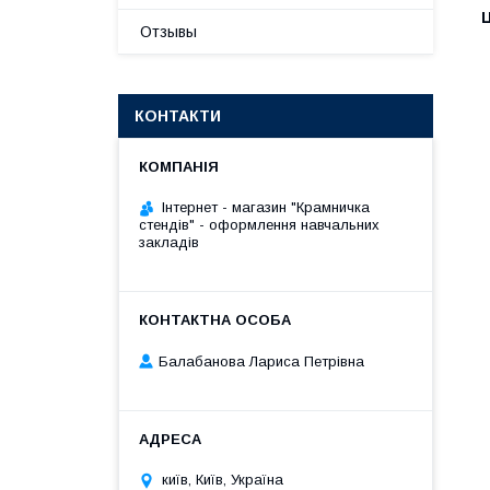
Ц
Отзывы
КОНТАКТИ
Інтернет - магазин "Крамничка
стендів" - оформлення навчальних
закладів
Балабанова Лариса Петрівна
київ, Київ, Україна