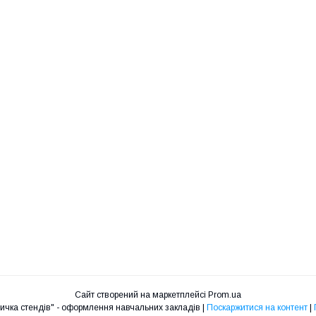
Сайт створений на маркетплейсі
Prom.ua
Інтернет - магазин "Крамничка стендів" - оформлення навчальних закладів |
Поскаржитися на контент
|