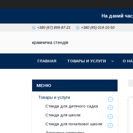
На даний час
+380 (67) 899-87-21
+380 (95) 014-10-50
крамничка стендів
ГЛАВНАЯ
ТОВАРЫ И УСЛУГИ
О Н
Товары и услуги
Стенди для дитячого садка
Стенди для школи
Стенди для початкової школи
Державна символіка