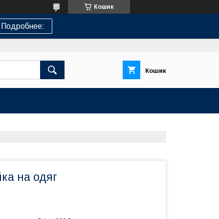
Кошик
Подробнее:
Кошик
ка на одяг