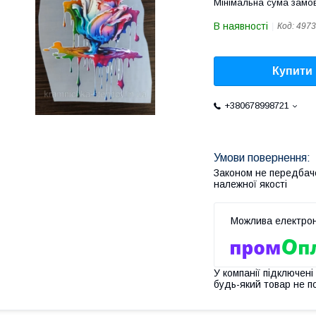
Мінімальна сума замов
В наявності
Код:
4973
Купити
+380678998721
Законом не передбач
належної якості
У компанії підключені
будь-який товар не п