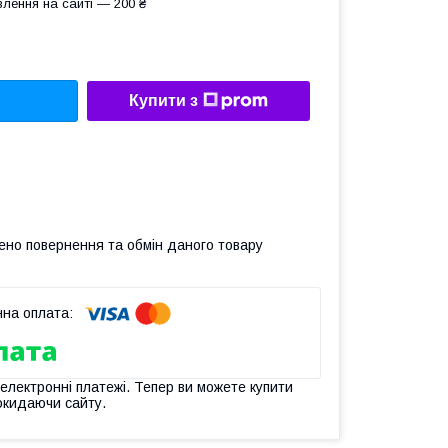
лення на сайті — 200 ₴
Купити з
ено повернення та обмін даного товару
 електронні платежі. Тепер ви можете купити
окидаючи сайту.