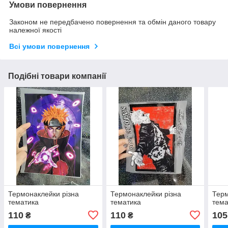
Умови повернення
Законом не передбачено повернення та обмін даного товару
належної якості
Всі умови повернення
Подібні товари компанії
Термонаклейки різна
Термонаклейки різна
Терм
тематика
тематика
тема
110
110
105
₴
₴