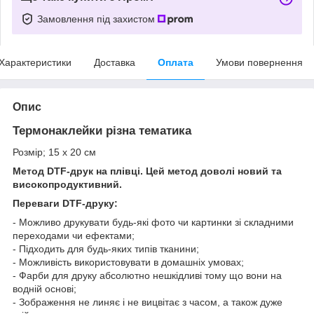
Замовлення під захистом
Характеристики
Доставка
Оплата
Умови повернення
Опис
Термонаклейки різна тематика
Розмір; 15 х 20 см
Метод DTF-друк на плівці. Цей метод доволі новий та
високопродуктивний.
Переваги DTF-друку:
- Можливо друкувати будь-які фото чи картинки зі складними
переходами чи ефектами;
- Підходить для будь-яких типів тканини;
- Можливість використовувати в домашніх умовах;
- Фарби для друку абсолютно нешкідливі тому що вони на
водній основі;
- Зображення не линяє і не вицвітає з часом, а також дуже