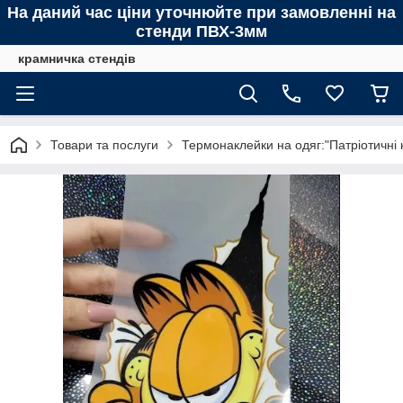
На даний час ціни уточнюйте при замовленні на
стенди ПВХ-3мм
крамничка стендів
Товари та послуги
Термонаклейки на одяг:"Патріотичні 