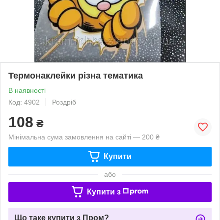
Термонаклейки різна тематика
В наявності
Код: 4902
Роздріб
108
₴
Мінімальна сума замовлення на сайті — 200 ₴
Купити
або
Купити з
Що таке купити з Пром?