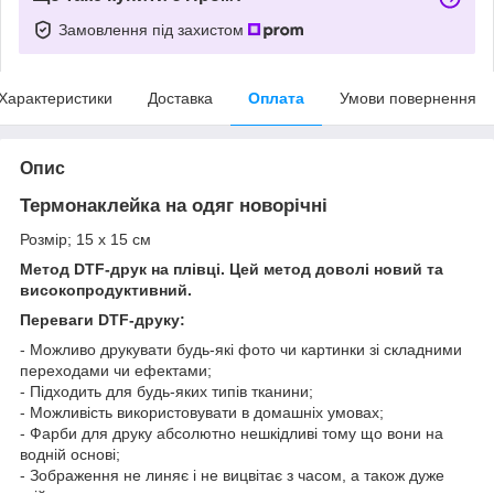
Замовлення під захистом
Характеристики
Доставка
Оплата
Умови повернення
Опис
Термонаклейка на одяг новорічні
Розмір; 15 х 15 см
Метод DTF-друк на плівці. Цей метод доволі новий та
високопродуктивний.
Переваги DTF-друку:
- Можливо друкувати будь-які фото чи картинки зі складними
переходами чи ефектами;
- Підходить для будь-яких типів тканини;
- Можливість використовувати в домашніх умовах;
- Фарби для друку абсолютно нешкідливі тому що вони на
водній основі;
- Зображення не линяє і не вицвітає з часом, а також дуже