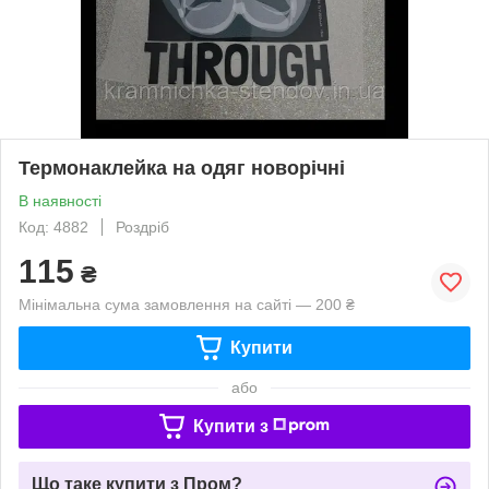
Термонаклейка на одяг новорічні
В наявності
Код: 4882
Роздріб
115
₴
Мінімальна сума замовлення на сайті — 200 ₴
Купити
або
Купити з
Що таке купити з Пром?