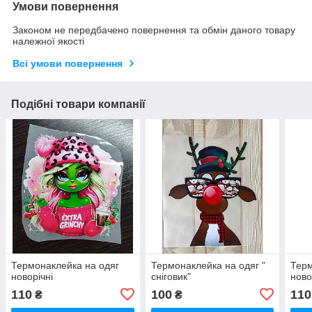
Умови повернення
Законом не передбачено повернення та обмін даного товару
належної якості
Всі умови повернення
Подібні товари компанії
Термонаклейка на одяг
Термонаклейка на одяг "
Терм
новорічні
сніговик"
ново
110
100
110
₴
₴