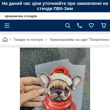
На даний час ціни уточнюйте при замовленні на
стенди ПВХ-3мм
крамничка стендів
Товари та послуги
Термонаклейки на одяг:"Патріотичні 