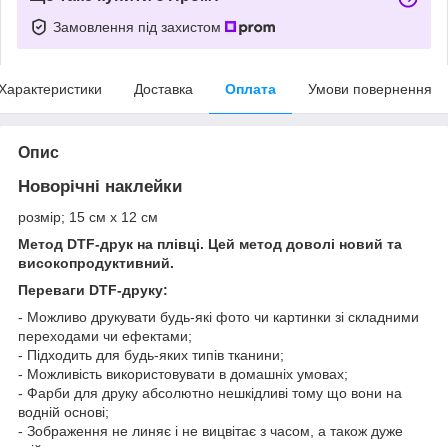
Замовлення під захистом
Характеристики
Доставка
Оплата
Умови повернення
Опис
Новорічні наклейки
розмір; 15 см х 12 см
Метод DTF-друк на плівці. Цей метод доволі новий та
високопродуктивний.
Переваги DTF-друку:
- Можливо друкувати будь-які фото чи картинки зі складними
переходами чи ефектами;
- Підходить для будь-яких типів тканини;
- Можливість використовувати в домашніх умовах;
- Фарби для друку абсолютно нешкідливі тому що вони на
водній основі;
- Зображення не линяє і не вицвітає з часом, а також дуже