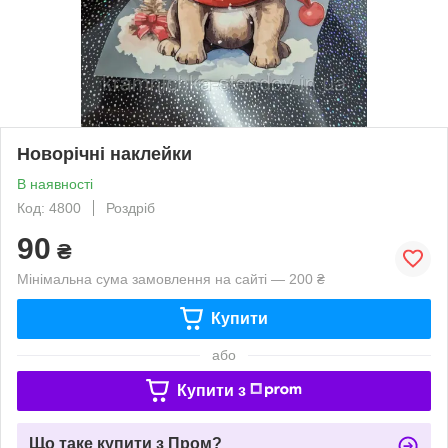
Новорічні наклейки
В наявності
Код: 4800
Роздріб
90
₴
Мінімальна сума замовлення на сайті — 200 ₴
Купити
або
Купити з
Що таке купити з Пром?