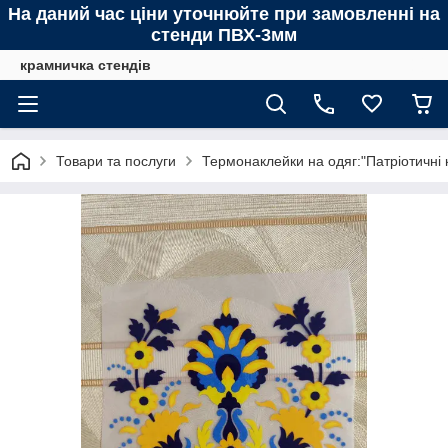
На даний час ціни уточнюйте при замовленні на
стенди ПВХ-3мм
крамничка стендів
Товари та послуги
Термонаклейки на одяг:"Патріотичні 