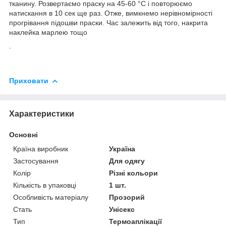
тканину. Розвертаємо праску на 45-60 °C і повторюємо
натискання в 10 сек ще раз. Отже, вимкнемо нерівномірності
прогрівання підошви праски. Час залежить від того, накрита
наклейка марлею тощо
.
Приховати
Характеристики
Основні
Країна виробник
Україна
Застосування
Для одягу
Колір
Різні кольори
Кількість в упаковці
1 шт.
Особливість матеріалу
Прозорий
Стать
Унісекс
Тип
Термоаплікації