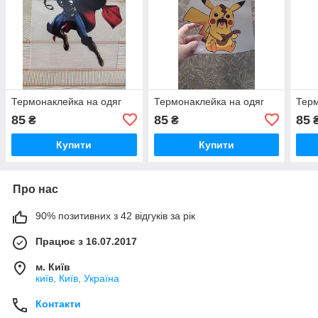
Термонаклейка на одяг
Термонаклейка на одяг
Терм
85
85
85
₴
₴
Купити
Купити
Про нас
90% позитивних з 42 відгуків за рік
Працює з 16.07.2017
м. Київ
київ, Київ, Україна
Контакти