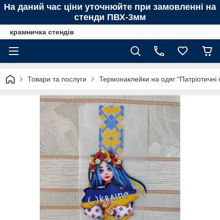
На даний час ціни уточнюйте при замовленні на
стенди ПВХ-3мм
крамничка стендів
Товари та послуги
Термонаклейки на одяг:"Патріотичні 