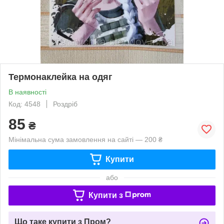
Термонаклейка на одяг
В наявності
Код: 4548
Роздріб
85
₴
Мінімальна сума замовлення на сайті — 200 ₴
Купити
або
Купити з
Що таке купити з Пром?