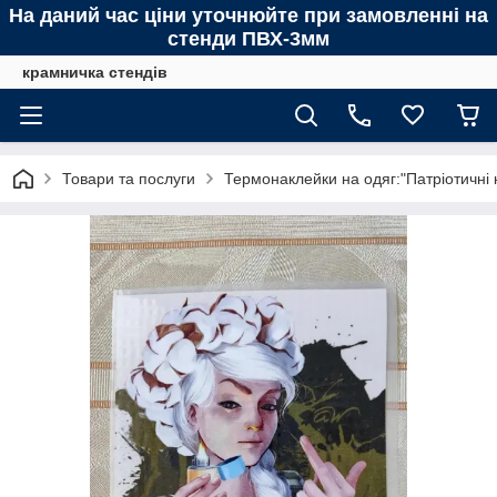
На даний час ціни уточнюйте при замовленні на
стенди ПВХ-3мм
крамничка стендів
Товари та послуги
Термонаклейки на одяг:"Патріотичні 