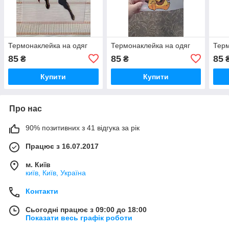
Термонаклейка на одяг
Термонаклейка на одяг
Терм
85
85
85
₴
₴
Купити
Купити
Про нас
90% позитивних з 41 відгука за рік
Працює з 16.07.2017
м. Київ
київ, Київ, Україна
Контакти
Сьогодні працює з 09:00 до 18:00
Показати весь графік роботи