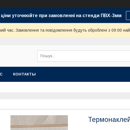
 ціни уточнюйте при замовленні на стенди ПВХ-3мм
чий час. Замовлення та повідомлення будуть оброблені з 09:00 най
АС
КОНТАКТЫ
Термонаклей