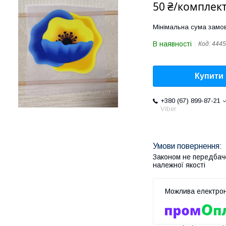
50 ₴/комплек
Мінімальна сума замов
В наявності
Код:
4445
Купити
+380 (67) 899-87-21
Viber
Законом не передбач
належної якості