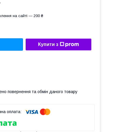
т
лення на сайті — 200 ₴
Купити з
ено повернення та обмін даного товару