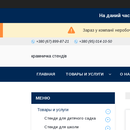
На даний час
Зараз у компанії неробо
+380 (67) 899-87-21
+380 (95) 014-10-50
крамничка стендів
ГЛАВНАЯ
ТОВАРЫ И УСЛУГИ
О Н
Товары и услуги
Стенди для дитячого садка
Стенди для школи