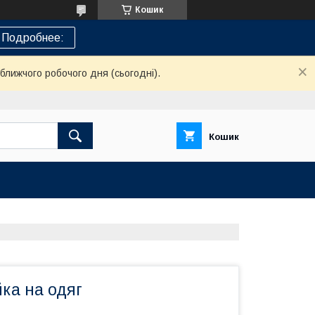
Кошик
Подробнее:
ближчого робочого дня (сьогодні).
Кошик
ка на одяг