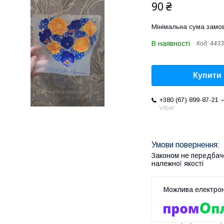
90 ₴
Мінімальна сума замов
В наявності
Код:
4433
Купити
+380 (67) 899-87-21
Viber
Законом не передбач
належної якості