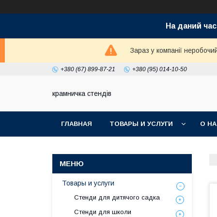
На даний час
Зараз у компанії неробочи
+380 (67) 899-87-21
+380 (95) 014-10-50
крамничка стендів
ГЛАВНАЯ
ТОВАРЫ И УСЛУГИ
О Н
Товары и услуги
Стенди для дитячого садка
Стенди для школи