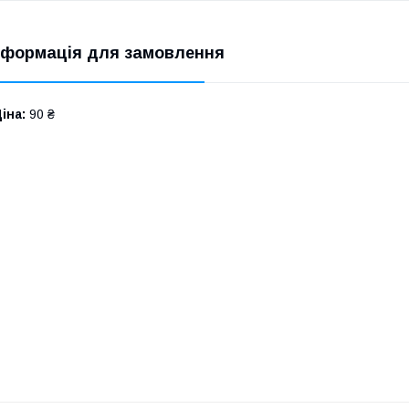
нформація для замовлення
іна:
90 ₴