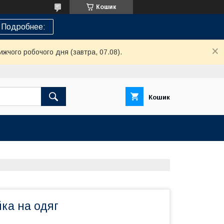
Кошик
Подробнее:
ижчого робочого дня (завтра, 07.08).
Кошик
ка на одяг