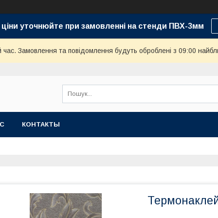
 ціни уточнюйте при замовленні на стенди ПВХ-3мм
й час. Замовлення та повідомлення будуть оброблені з 09:00 найбл
АС
КОНТАКТЫ
Термонаклей