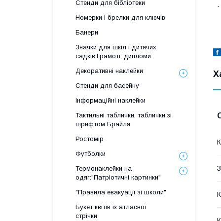
Стенди для бібліотеки
.
Номерки і брелки для ключів
Банери
Значки для шкіл і дитячих
садків.Грамоті, дипломи.
Декоративні наклейки
Х
Стенди для басейну
Інформаційні наклейки
Тактильні таблички, таблички зі
шрифтом Брайля
Ростомір
К
Футболки
З
Термонаклейки на
одяг:"Патріотичні картинки"
"Правила евакуації зі школи"
К
Букет квітів із атласної
стрічки
К