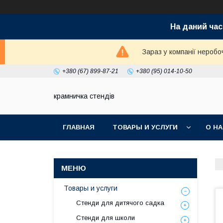
На даний час
Зараз у компанії неробо
+380 (67) 899-87-21
+380 (95) 014-10-50
крамничка стендів
ГЛАВНАЯ
ТОВАРЫ И УСЛУГИ
О Н
Товары и услуги
Стенди для дитячого садка
Стенди для школи