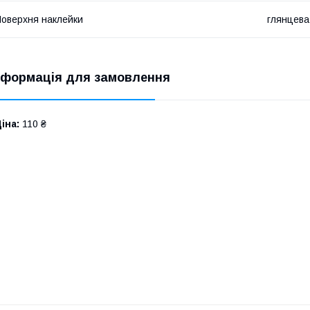
оверхня наклейки
глянцева
нформація для замовлення
іна:
110 ₴