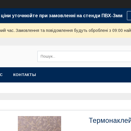
 ціни уточнюйте при замовленні на стенди ПВХ-3мм
чий час. Замовлення та повідомлення будуть оброблені з 09:00 най
АС
КОНТАКТЫ
Термонаклей