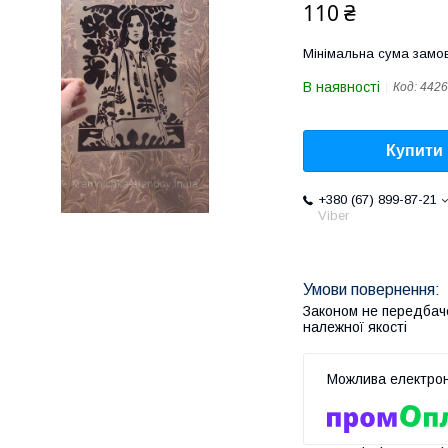
110 ₴
Мінімальна сума замов
В наявності
Код:
4426
Купити
+380 (67) 899-87-21
Viber
Законом не передбач
належної якості