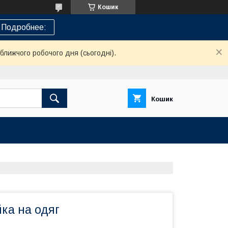
Кошик
Подробнее:
ближчого робочого дня (сьогодні).
Кошик
ка на одяг