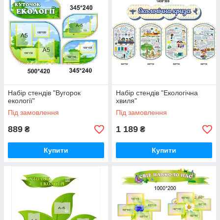
Набір стендів "Вугорок
Набір стендів "Екологічна
екології"
хвиля"
Під замовлення
Під замовлення
889
1 189
₴
₴
Купити
Купити