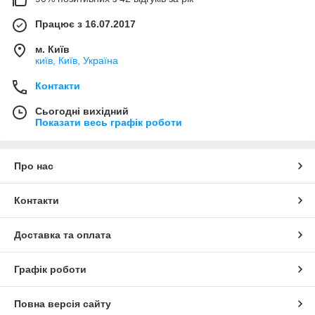
Працює з 16.07.2017
м. Київ
київ, Київ, Україна
Контакти
Сьогодні вихідний
Показати весь графік роботи
Про нас
Контакти
Доставка та оплата
Графік роботи
Повна версія сайту