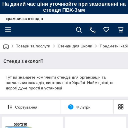
На даний час ціни уточнюйте при замовленні на
стенди ПВХ-3мм
крамничка стендів
Товари та послуги
Стенди для школи
Предметні каб
Стенди з екології
Тут ви знайдете комплекти стендів для організацій та
навчальних закладів, виготовлені в Україні. Найміцніші, не
дорогі дуже прості в установці
Сортування
0
Фільтри